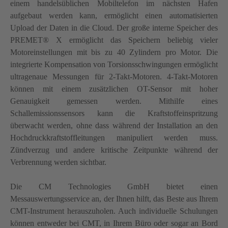
einem handelsüblichen Mobiltelefon im nächsten Hafen
aufgebaut werden kann, ermöglicht einen automatisierten
Upload der Daten in die Cloud. Der große interne Speicher des
PREMET® X ermöglicht das Speichern beliebig vieler
Motoreinstellungen mit bis zu 40 Zylindern pro Motor. Die
integrierte Kompensation von Torsionsschwingungen ermöglicht
ultragenaue Messungen für 2-Takt-Motoren. 4-Takt-Motoren
können mit einem zusätzlichen OT-Sensor mit hoher
Genauigkeit gemessen werden. Mithilfe eines
Schallemissionssensors kann die Kraftstoffeinspritzung
überwacht werden, ohne dass während der Installation an den
Hochdruckkraftstoffleitungen manipuliert werden muss.
Zündverzug und andere kritische Zeitpunkte während der
Verbrennung werden sichtbar.
Die CM Technologies GmbH bietet einen
Messauswertungsservice an, der Ihnen hilft, das Beste aus Ihrem
CMT-Instrument herauszuholen. Auch individuelle Schulungen
können entweder bei CMT, in Ihrem Büro oder sogar an Bord