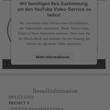
Wir benötigen Ihre Zustimmung,
um den YouTube Video-Service zu
laden!
Wir verwenden einen Service eines Drittanbieters,
um Videoinhalte einzubetten. Dieser Service kann
Daten zu Ihren Aktivitäten sammeln. Bitte lesen Sie
die Details durch und stimmen Sie der Nutzung des
Service zu, um dieses Video anzusehen.
Mehr Informationen
Akzeptieren
powered by
Usercentrics Consent Management
&
Platform
eRecht24
Bestellinformation
DPA-CT-12020
PREMET X
- KISTLER Piezo-SMART-Sensor