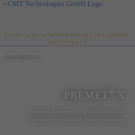
Besuchen Sie uns auf der SMM 2026 vom 1. bis 4. September -
Halle A3 Stand 220
Unser Fußabdruck
®
PREMET
X
Ultimatives Analysetool für den Zylinderdruck bei
Dieselmotoren mit einfacher, intuitiver Bedienung.