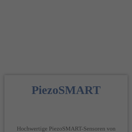
PiezoSMART
Hochwertige PiezoSMART-Sensoren von