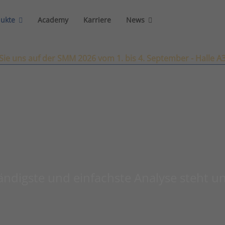
dukte
Academy
Karriere
News
ie uns auf der SMM 2026 vom 1. bis 4. September - Halle A
tändigste und einfachste Analyse steht 