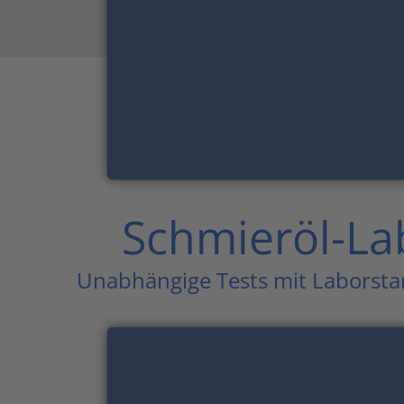
Schmieröl-La
Unabhängige Tests mit Laborst