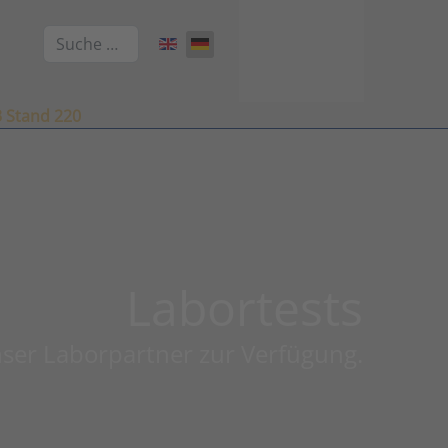
Suchen
Sprache auswählen
3 Stand 220
Labortests
unser Laborpartner zur Verfügung.