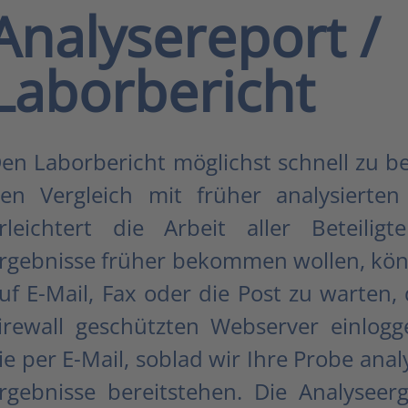
Analysereport /
Laborbericht
en Laborbericht möglichst schnell zu
en Vergleich mit früher analysierte
rleichtert die Arbeit aller Beteilig
rgebnisse früher bekommen wollen, könn
uf E-Mail, Fax oder die Post zu warten,
irewall geschützten Webserver einlogg
ie per E-Mail, soblad wir Ihre Probe ana
rgebnisse bereitstehen. Die Analysee