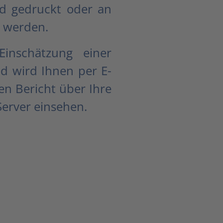
nd gedruckt oder an
t werden.
inschätzung einer
nd wird Ihnen per E-
en Bericht über Ihre
erver einsehen.