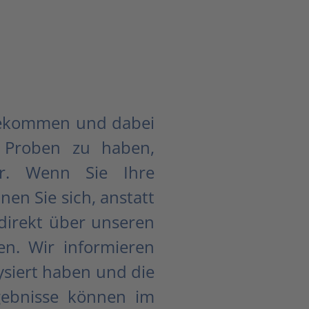
 bekommen und dabei
n Proben zu haben,
ter. Wenn Sie Ihre
en Sie sich, anstatt
 direkt über unseren
en. Wir informieren
lysiert haben und die
rgebnisse können im