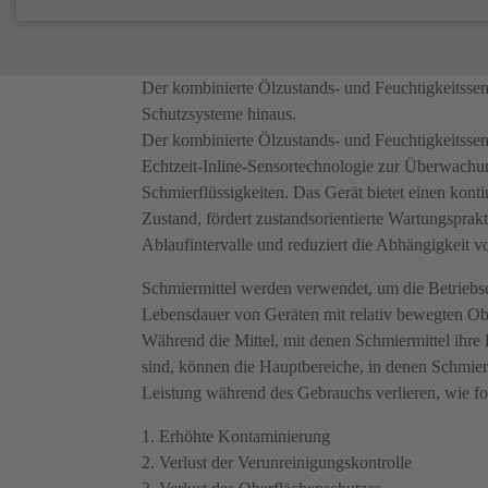
Der kombinierte Ölzustands- und Feuchtigkeitssen
Schutzsysteme hinaus.
Der kombinierte Ölzustands- und Feuchtigkeitsse
Echtzeit-Inline-Sensortechnologie zur Überwachu
Schmierflüssigkeiten. Das Gerät bietet einen konti
Zustand, fördert zustandsorientierte Wartungsprak
Ablaufintervalle und reduziert die Abhängigkeit v
Schmiermittel werden verwendet, um die Betriebse
Lebensdauer von Geräten mit relativ bewegten Ob
Während die Mittel, mit denen Schmiermittel ihre
sind, können die Hauptbereiche, in denen Schmiers
Leistung während des Gebrauchs verlieren, wie f
1. Erhöhte Kontaminierung
2. Verlust der Verunreinigungskontrolle