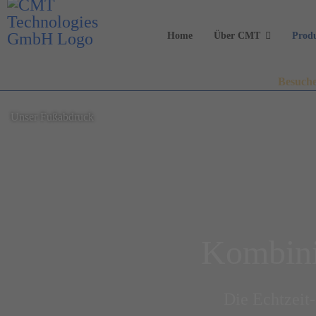
Home
Über CMT
Prod
Besuche
Unser Fußabdruck
Kombinie
Die Echtzeit