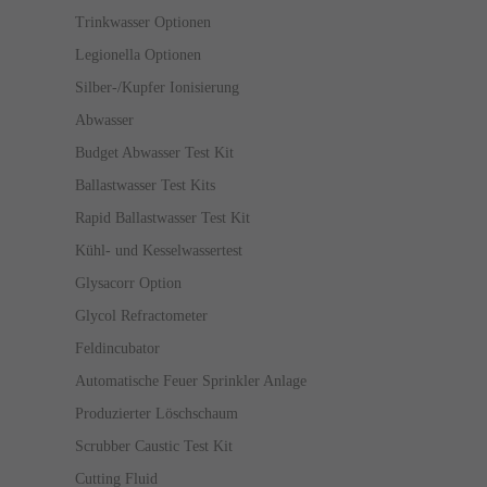
Trinkwasser Optionen
Legionella Optionen
Silber-/Kupfer Ionisierung
Abwasser
Budget Abwasser Test Kit
Ballastwasser Test Kits
Rapid Ballastwasser Test Kit
Kühl- und Kesselwassertest
Glysacorr Option
Glycol Refractometer
Feldincubator
Automatische Feuer Sprinkler Anlage
Produzierter Löschschaum
Scrubber Caustic Test Kit
Cutting Fluid