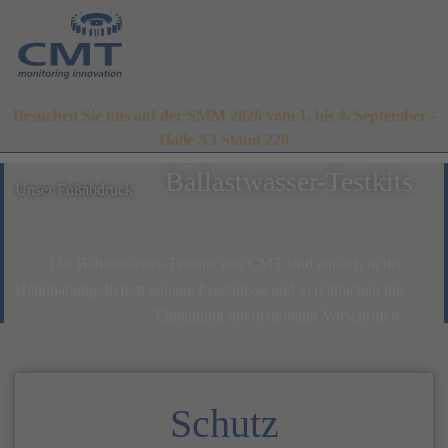
Besuchen Sie uns auf der SMM 2026 vom 1. bis 4. September -
Halle A3 Stand 220
Ballastwasser-Testkits
Unser Fußabdruck
Die Ballastwasser-Testkits von CMT sind einfach in der
Handhabung, liefern genaue Ergebnisse und vereinfachen die
Einhaltung internationaler Vorschriften.
Schutz