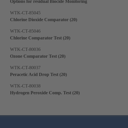
Options for residual Biocide Monitoring
WTK-CT-85045
Chlorine Dioxide Comparator (20)
WTK-CT-85046
Chlorine Comparator Test (20)
WTK-CT-80036
Ozone Comparator Test (20)
WTK-CT-80037
Peracetic Acid Drop Test (20)
WTK-CT-80038
Hydrogen Peroxide Comp. Test (20)