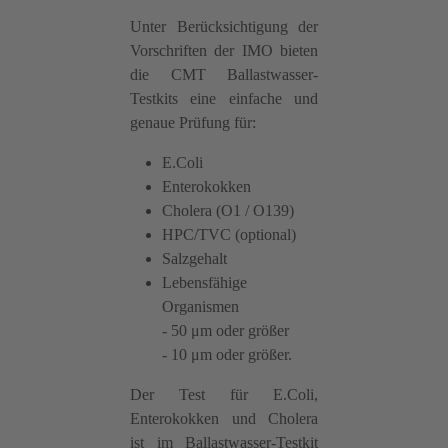
Unter Berücksichtigung der
Vorschriften der IMO bieten
die CMT Ballastwasser-
Testkits eine einfache und
genaue Prüfung für:
E.Coli
Enterokokken
Cholera (O1 / O139)
HPC/TVC (optional)
Salzgehalt
Lebensfähige
Organismen
- 50 μm oder größer
- 10 μm oder größer.
Der Test für E.Coli,
Enterokokken und Cholera
ist im Ballastwasser-Testkit