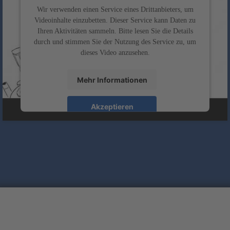
Wir verwenden einen Service eines Drittanbieters, um
Videoinhalte einzubetten. Dieser Service kann Daten zu
Ihren Aktivitäten sammeln. Bitte lesen Sie die Details
durch und stimmen Sie der Nutzung des Service zu, um
dieses Video anzusehen.
Mehr Informationen
Akzeptieren
powered by
Usercentrics Consent Management
&
Platform
eRecht24