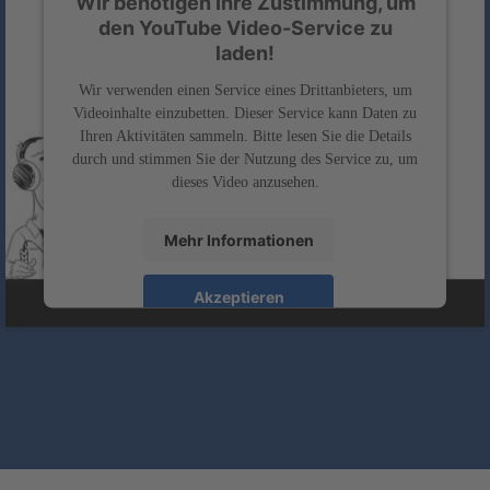
Wir benötigen Ihre Zustimmung, um
den YouTube Video-Service zu
laden!
Wir verwenden einen Service eines Drittanbieters, um
Videoinhalte einzubetten. Dieser Service kann Daten zu
Ihren Aktivitäten sammeln. Bitte lesen Sie die Details
durch und stimmen Sie der Nutzung des Service zu, um
dieses Video anzusehen.
Mehr Informationen
Akzeptieren
powered by
Usercentrics Consent Management
&
Platform
eRecht24