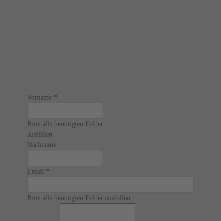
Vorname
*
Bitte alle benötigten Felder
ausfüllen
Nachname
Email
*
Bitte alle benötigten Felder ausfüllen