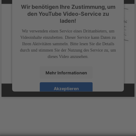
Wir benötigen Ihre Zustimmung, um
den YouTube Video-Service zu
laden!
Wir verwenden einen Service eines Drittanbieters, um
Videoinhalte einzubetten. Dieser Service kann Daten zu
Ihren Aktivitäten sammeln. Bitte lesen Sie die Details
durch und stimmen Sie der Nutzung des Service zu, um
dieses Video anzusehen.
Mehr Informationen
Akzeptieren
powered by
Usercentrics Consent Management
&
Platform
eRecht24