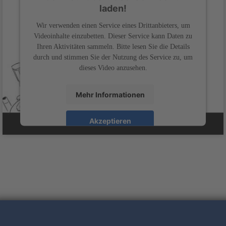
laden!
Wir verwenden einen Service eines Drittanbieters, um
Videoinhalte einzubetten. Dieser Service kann Daten zu
Ihren Aktivitäten sammeln. Bitte lesen Sie die Details
durch und stimmen Sie der Nutzung des Service zu, um
dieses Video anzusehen.
Mehr Informationen
Akzeptieren
powered by
Usercentrics Consent Management
&
Platform
eRecht24