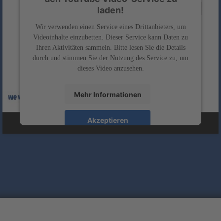
laden!
Wir verwenden einen Service eines Drittanbieters, um
Videoinhalte einzubetten. Dieser Service kann Daten zu
Ihren Aktivitäten sammeln. Bitte lesen Sie die Details
durch und stimmen Sie der Nutzung des Service zu, um
dieses Video anzusehen.
Mehr Informationen
Akzeptieren
powered by
Usercentrics Consent Management
&
Platform
eRecht24