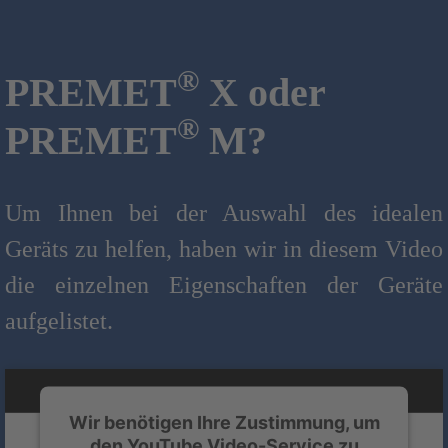
®
PREMET
X oder
®
PREMET
M?
Um Ihnen bei der Auswahl des idealen
Geräts zu helfen, haben wir in diesem Video
die einzelnen Eigenschaften der Geräte
aufgelistet.
Wir benötigen Ihre Zustimmung, um
den YouTube Video-Service zu