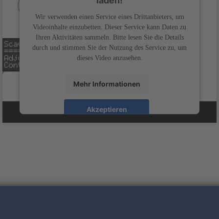
laden!
Wir verwenden einen Service eines Drittanbieters, um
Videoinhalte einzubetten. Dieser Service kann Daten zu
Ihren Aktivitäten sammeln. Bitte lesen Sie die Details
durch und stimmen Sie der Nutzung des Service zu, um
dieses Video anzusehen.
Mehr Informationen
Akzeptieren
powered by
Usercentrics Consent Management
&
Platform
eRecht24