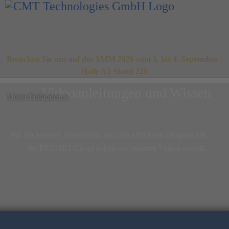
Besuchen Sie uns auf der SMM 2026 vom 1. bis 4. September -
Halle A3 Stand 220
Videoanleitungen und Wissen
Unser Fußabdruck
Für ein besseres Verständnis und den effektiven Umgang mit
der PREMET Cloud haben wir mehrere Videos erstellt.